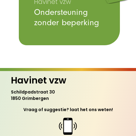
Havinet vzw
Ondersteuning
zonder beperking
Havinet vzw
Schildpadstraat 30
1850 Grimbergen
Vraag of suggestie? laat het ons weten!